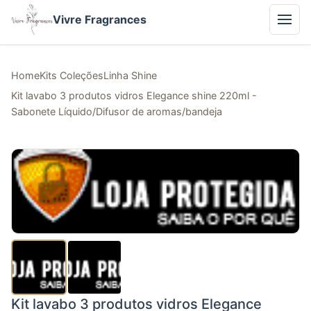
Vivre Fragrances
Home
Kits Coleções
Linha Shine
Kit lavabo 3 produtos vidros Elegance shine 220ml -
Sabonete Líquido/Difusor de aromas/bandeja
Kit lavabo 3 produtos vidros Elegance