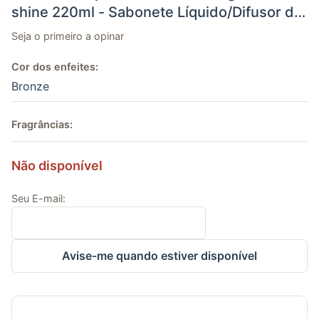
shine 220ml - Sabonete Líquido/Difusor de
aromas/bandeja
Seja o primeiro a opinar
Cor dos enfeites:
Bronze
Fragrâncias:
Não disponível
Seu E-mail:
Avise-me quando estiver disponível