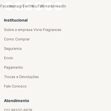
Facebook
Instagram
Twitter
YouTube
Pinterest
LinkedIn
Institucional
Sobre a empresa Vivre Fragrances
Como Comprar
Seguranca
Envio
Pagamento
Trocas e Devoluções
Fale Conosco
Atendimento
(11) 98337-6678